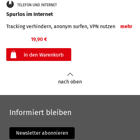
TELEFON UND INTERNET
Spurlos im Internet
Tracking verhindern, anonym surfen, VPN nutzen
mehr
19,90 €
€
nach oben
Informiert bleiben
Newsletter abonnieren