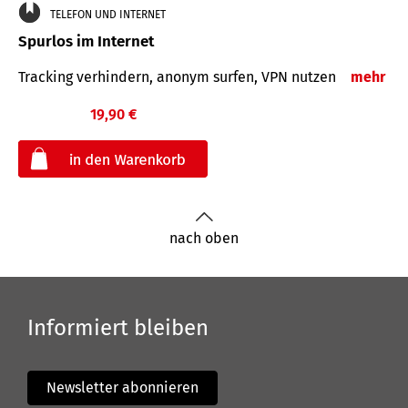
TELEFON UND INTERNET
Spurlos im Internet
Tracking verhindern, anonym surfen, VPN nutzen
mehr
19,90 €
€
nach oben
Informiert bleiben
Newsletter abonnieren