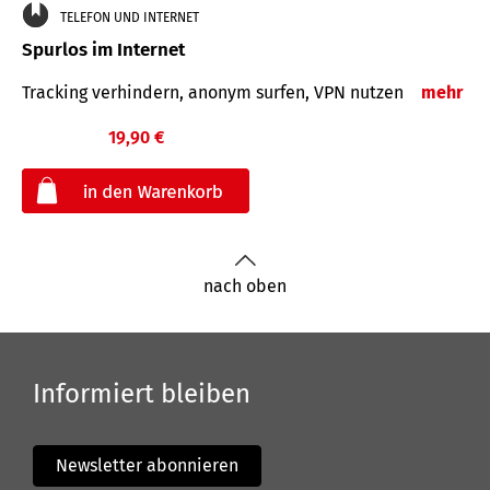
TELEFON UND INTERNET
Spurlos im Internet
Tracking verhindern, anonym surfen, VPN nutzen
mehr
19,90 €
€
nach oben
Informiert bleiben
Newsletter abonnieren