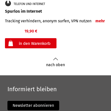
TELEFON UND INTERNET
Spurlos im Internet
Tracking verhindern, anonym surfen, VPN nutzen
mehr
19,90 €
€
nach oben
Informiert bleiben
Newsletter abonnieren