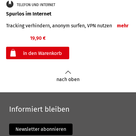
TELEFON UND INTERNET
Spurlos im Internet
Tracking verhindern, anonym surfen, VPN nutzen
mehr
19,90 €
€
nach oben
Informiert bleiben
Newsletter abonnieren