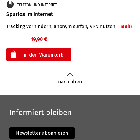
TELEFON UND INTERNET
Spurlos im Internet
Tracking verhindern, anonym surfen, VPN nutzen
mehr
19,90 €
€
nach oben
Informiert bleiben
Newsletter abonnieren