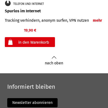
TELEFON UND INTERNET
Spurlos im Internet
Tracking verhindern, anonym surfen, VPN nutzen
mehr
19,90 €
€
nach oben
Informiert bleiben
Newsletter abonnieren