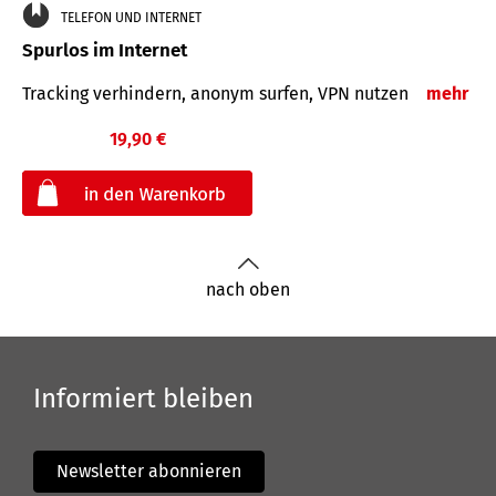
TELEFON UND INTERNET
Spurlos im Internet
Tracking verhindern, anonym surfen, VPN nutzen
mehr
19,90 €
€
nach oben
Informiert bleiben
Newsletter abonnieren