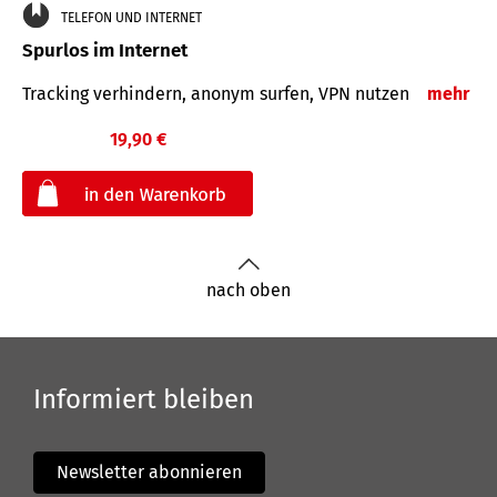
TELEFON UND INTERNET
Spurlos im Internet
Tracking verhindern, anonym surfen, VPN nutzen
mehr
19,90 €
€
nach oben
Informiert bleiben
Newsletter abonnieren