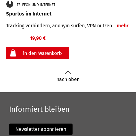
TELEFON UND INTERNET
Spurlos im Internet
Tracking verhindern, anonym surfen, VPN nutzen
mehr
19,90 €
€
nach oben
Informiert bleiben
Newsletter abonnieren