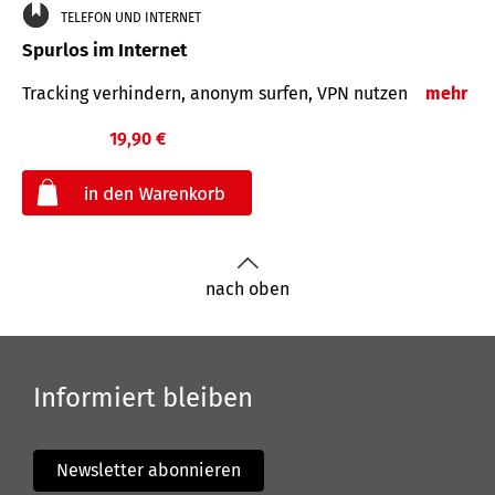
TELEFON UND INTERNET
Spurlos im Internet
Tracking verhindern, anonym surfen, VPN nutzen
mehr
19,90 €
€
nach oben
Informiert bleiben
Newsletter abonnieren