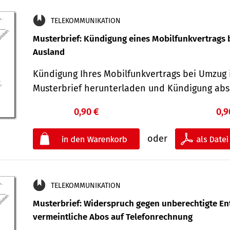
TELEKOMMUNIKATION
Musterbrief: Kündigung eines Mobilfunkvertrags 
Ausland
Kündigung Ihres Mobilfunkvertrags bei Umzug 
Musterbrief herunterladen und Kündigung ab
0,90 €
0,9
oder
TELEKOMMUNIKATION
Musterbrief: Widerspruch gegen unberechtigte Ent
vermeintliche Abos auf Telefonrechnung