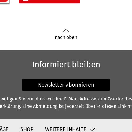
nach oben
Informiert bleiben
Newsletter abonnieren
illigen Sie ein, dass wir Ihre E-Mail-Adresse zum Zwecke de
erklärung
. Eine Abmeldung ist jederzeit über
→ diesen Link
mö
ÄGE
SHOP
WEITERE INHALTE