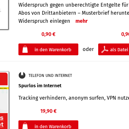
Widerspruch gegen unberechtigte Entgelte für
Abos von Drittanbietern – Musterbrief herunt
Widerspruch einlegen
mehr
0,90 €
0,9
oder
TELEFON UND INTERNET
Spurlos im Internet
Tracking verhindern, anonym surfen, VPN nu
19,90 €
€
oder