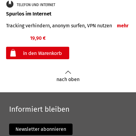
TELEFON UND INTERNET
Spurlos im Internet
Tracking verhindern, anonym surfen, VPN nutzen
mehr
19,90 €
€
nach oben
Informiert bleiben
Newsletter abonnieren