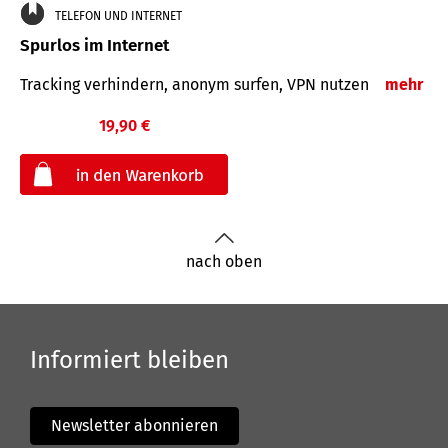
TELEFON UND INTERNET
Spurlos im Internet
Tracking verhindern, anonym surfen, VPN nutzen
mehr
19,90 €
€
nach oben
Informiert bleiben
Newsletter abonnieren