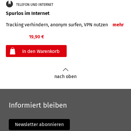
TELEFON UND INTERNET
Spurlos im Internet
Tracking verhindern, anonym surfen, VPN nutzen
mehr
19,90 €
€
nach oben
Informiert bleiben
Newsletter abonnieren