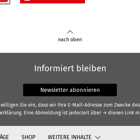
nach oben
Informiert bleiben
Newsletter abonnieren
illigen Sie ein, dass wir Ihre E-Mail-Adresse zum Zwecke de
erklärung
. Eine Abmeldung ist jederzeit über
→ diesen Link
mö
ÄGE
SHOP
WEITERE INHALTE