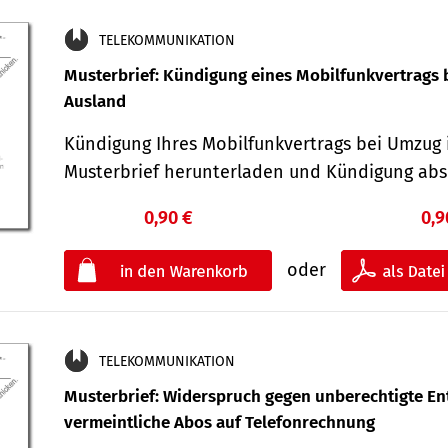
TELEKOMMUNIKATION
Musterbrief: Kündigung eines Mobilfunkvertrags 
Ausland
Kündigung Ihres Mobilfunkvertrags bei Umzug 
Musterbrief herunterladen und Kündigung ab
0,90 €
0,9
oder
TELEKOMMUNIKATION
Musterbrief: Widerspruch gegen unberechtigte Ent
vermeintliche Abos auf Telefonrechnung