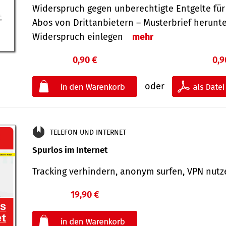
Widerspruch gegen unberechtigte Entgelte für
Abos von Drittanbietern – Musterbrief herunt
Widerspruch einlegen
mehr
0,90 €
0,9
oder
TELEFON UND INTERNET
Spurlos im Internet
Tracking verhindern, anonym surfen, VPN nu
19,90 €
€
oder