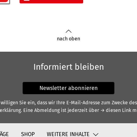
nach oben
Informiert bleiben
Newsletter abonnieren
illigen Sie ein, dass wir Ihre E-Mail-Adresse zum Zwecke de
erklärung
. Eine Abmeldung ist jederzeit über
→ diesen Link
mö
ÄGE
SHOP
WEITERE INHALTE