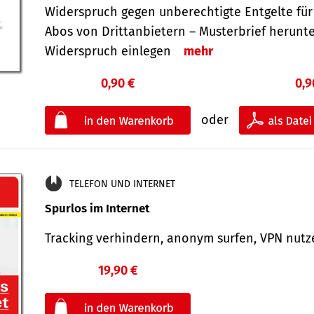
Widerspruch gegen unberechtigte Entgelte für
Abos von Drittanbietern – Musterbrief herunt
Widerspruch einlegen
mehr
0,90 €
0,9
oder
TELEFON UND INTERNET
Spurlos im Internet
Tracking verhindern, anonym surfen, VPN nu
19,90 €
€
oder