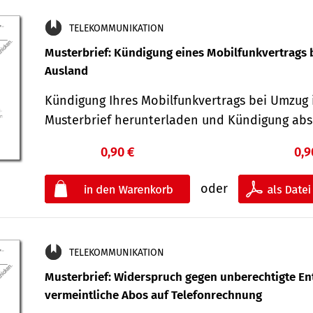
TELEKOMMUNIKATION
Musterbrief: Kündigung eines Mobilfunkvertrags 
Ausland
Kündigung Ihres Mobilfunkvertrags bei Umzug 
Musterbrief herunterladen und Kündigung ab
0,90 €
0,9
oder
TELEKOMMUNIKATION
Musterbrief: Widerspruch gegen unberechtigte Ent
vermeintliche Abos auf Telefonrechnung