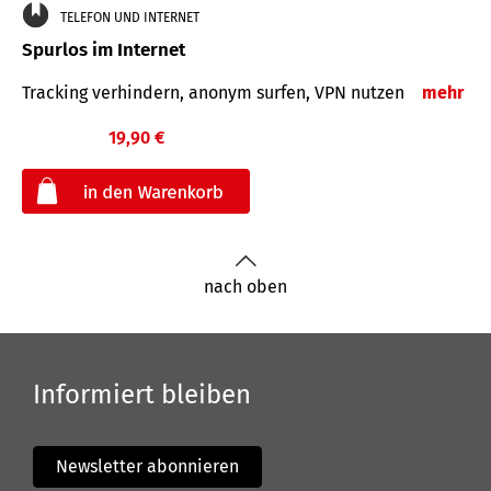
TELEFON UND INTERNET
Spurlos im Internet
Tracking verhindern, anonym surfen, VPN nutzen
mehr
19,90 €
€
nach oben
Informiert bleiben
Newsletter abonnieren