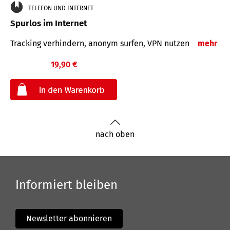
TELEFON UND INTERNET
Spurlos im Internet
Tracking verhindern, anonym surfen, VPN nutzen
mehr
19,90 €
€
nach oben
Informiert bleiben
Newsletter abonnieren