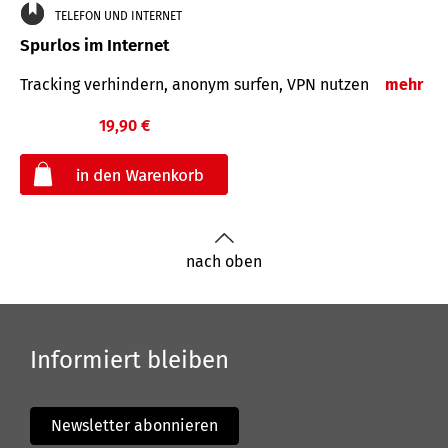
TELEFON UND INTERNET
Spurlos im Internet
Tracking verhindern, anonym surfen, VPN nutzen
mehr
19,90 €
€
nach oben
Informiert bleiben
Newsletter abonnieren