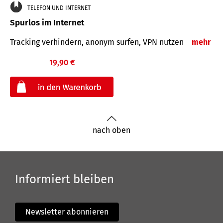
TELEFON UND INTERNET
Spurlos im Internet
Tracking verhindern, anonym surfen, VPN nutzen
mehr
19,90 €
€
nach oben
Informiert bleiben
Newsletter abonnieren