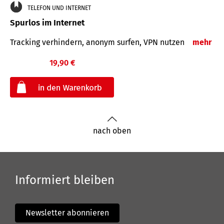
TELEFON UND INTERNET
Spurlos im Internet
Tracking verhindern, anonym surfen, VPN nutzen
mehr
19,90 €
€
nach oben
Informiert bleiben
Newsletter abonnieren