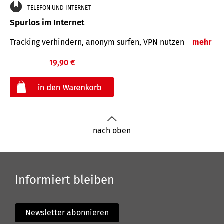
TELEFON UND INTERNET
Spurlos im Internet
Tracking verhindern, anonym surfen, VPN nutzen
mehr
19,90 €
€
nach oben
Informiert bleiben
Newsletter abonnieren