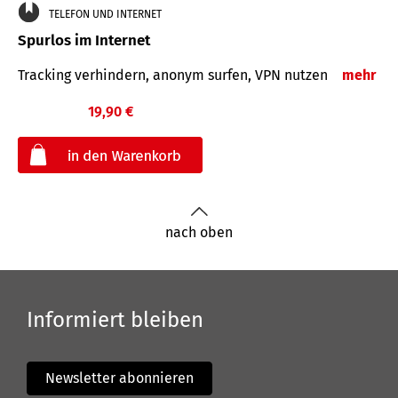
TELEFON UND INTERNET
Spurlos im Internet
Tracking verhindern, anonym surfen, VPN nutzen
mehr
19,90 €
€
nach oben
Informiert bleiben
Newsletter abonnieren