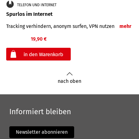
TELEFON UND INTERNET
Spurlos im Internet
Tracking verhindern, anonym surfen, VPN nutzen
mehr
19,90 €
€
nach oben
Informiert bleiben
Newsletter abonnieren