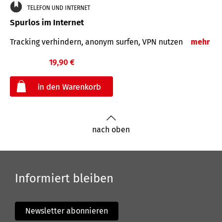
TELEFON UND INTERNET
Spurlos im Internet
Tracking verhindern, anonym surfen, VPN nutzen
mehr
19,90 €
€
nach oben
Informiert bleiben
Newsletter abonnieren