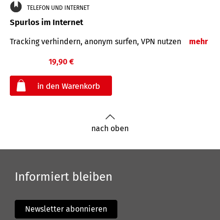
TELEFON UND INTERNET
Spurlos im Internet
Tracking verhindern, anonym surfen, VPN nutzen
mehr
19,90 €
€
nach oben
Informiert bleiben
Newsletter abonnieren