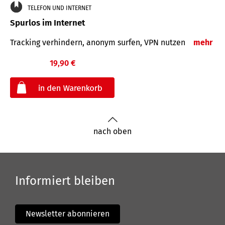
TELEFON UND INTERNET
Spurlos im Internet
Tracking verhindern, anonym surfen, VPN nutzen
mehr
19,90 €
€
nach oben
Informiert bleiben
Newsletter abonnieren