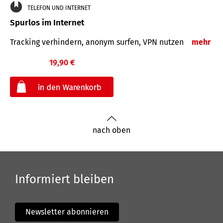
TELEFON UND INTERNET
Spurlos im Internet
Tracking verhindern, anonym surfen, VPN nutzen
mehr
19,90 €
€
nach oben
Informiert bleiben
Newsletter abonnieren