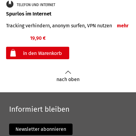
TELEFON UND INTERNET
Spurlos im Internet
Tracking verhindern, anonym surfen, VPN nutzen
mehr
19,90 €
€
nach oben
Informiert bleiben
Newsletter abonnieren