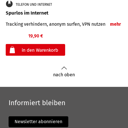
TELEFON UND INTERNET
Spurlos im Internet
Tracking verhindern, anonym surfen, VPN nutzen
mehr
19,90 €
€
nach oben
Informiert bleiben
Newsletter abonnieren