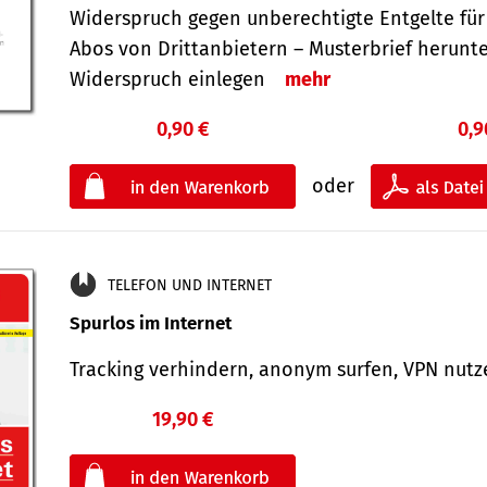
Widerspruch gegen unberechtigte Entgelte für
Abos von Drittanbietern – Musterbrief herunt
Widerspruch einlegen
mehr
0,90 €
0,9
oder
TELEFON UND INTERNET
Spurlos im Internet
Tracking verhindern, anonym surfen, VPN nu
19,90 €
€
oder