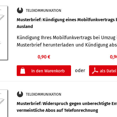
TELEKOMMUNIKATION
Musterbrief: Kündigung eines Mobilfunkvertrags 
Ausland
Kündigung Ihres Mobilfunkvertrags bei Umzug 
Musterbrief herunterladen und Kündigung ab
0,90 €
0,9
oder
TELEKOMMUNIKATION
Musterbrief: Widerspruch gegen unberechtigte Ent
vermeintliche Abos auf Telefonrechnung