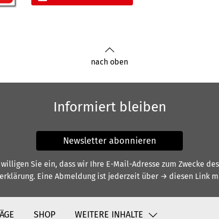
nach oben
Informiert bleiben
Newsletter abonnieren
illigen Sie ein, dass wir Ihre E-Mail-Adresse zum Zwecke de
erklärung
. Eine Abmeldung ist jederzeit über
→ diesen Link
mö
ÄGE
SHOP
WEITERE INHALTE