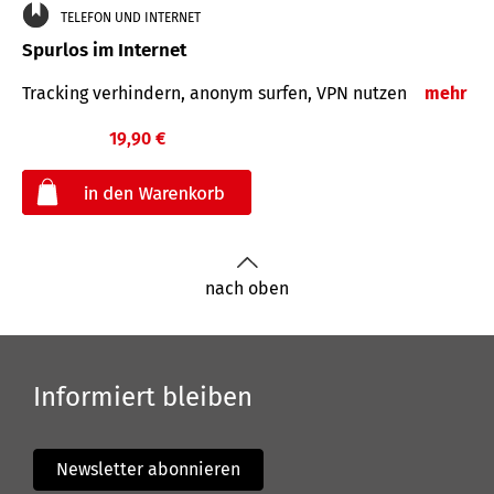
TELEFON UND INTERNET
Spurlos im Internet
Tracking verhindern, anonym surfen, VPN nutzen
mehr
19,90 €
€
nach oben
Informiert bleiben
Newsletter abonnieren