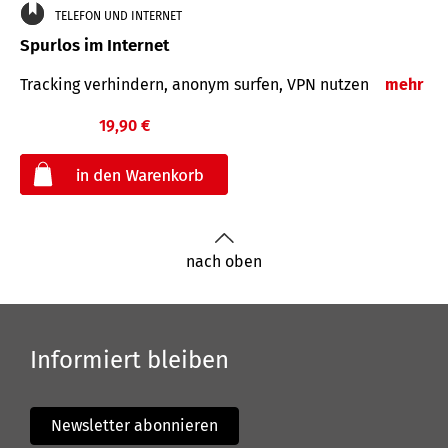
TELEFON UND INTERNET
Spurlos im Internet
Tracking verhindern, anonym surfen, VPN nutzen
mehr
19,90 €
€
nach oben
Informiert bleiben
Newsletter abonnieren