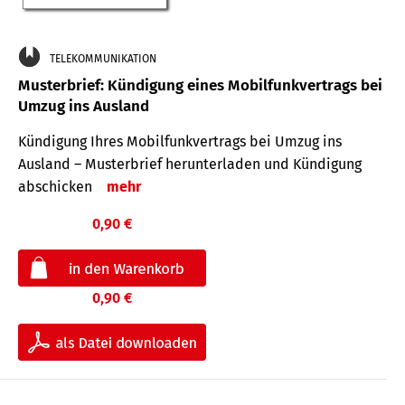
TELEKOMMUNIKATION
Musterbrief: Kündigung eines Mobilfunkvertrags bei
Umzug ins Ausland
Kündigung Ihres Mobilfunkvertrags bei Umzug ins
Ausland – Musterbrief herunterladen und Kündigung
abschicken
mehr
0,90 €
0,90 €