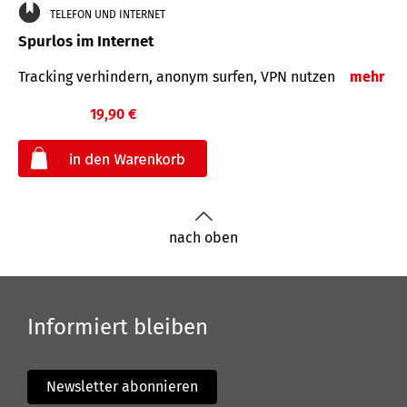
TELEFON UND INTERNET
Spurlos im Internet
Tracking verhindern, anonym surfen, VPN nutzen
mehr
19,90 €
€
nach oben
Informiert bleiben
Newsletter abonnieren