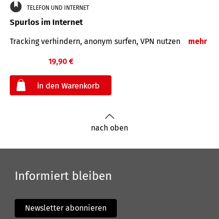
TELEFON UND INTERNET
Spurlos im Internet
Tracking verhindern, anonym surfen, VPN nutzen
mehr
19,90 €
€
nach oben
Informiert bleiben
Newsletter abonnieren