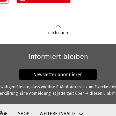
nach oben
Informiert bleiben
Newsletter abonnieren
illigen Sie ein, dass wir Ihre E-Mail-Adresse zum Zwecke de
erklärung
. Eine Abmeldung ist jederzeit über
→ diesen Link
mö
ÄGE
SHOP
WEITERE INHALTE