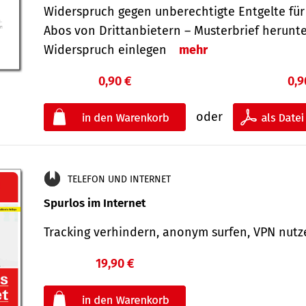
Widerspruch gegen unberechtigte Entgelte für
Abos von Drittanbietern – Musterbrief herunt
Widerspruch einlegen
mehr
0,90 €
0,9
oder
TELEFON UND INTERNET
Spurlos im Internet
Tracking verhindern, anonym surfen, VPN nu
19,90 €
€
oder