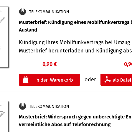
TELEKOMMUNIKATION
Musterbrief: Kündigung eines Mobilfunkvertrags 
Ausland
Kündigung Ihres Mobilfunkvertrags bei Umzug 
Musterbrief herunterladen und Kündigung ab
0,90 €
0,9
oder
TELEKOMMUNIKATION
Musterbrief: Widerspruch gegen unberechtigte Ent
vermeintliche Abos auf Telefonrechnung