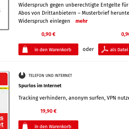
Widerspruch gegen unberechtigte Entgelte für
Abos von Drittanbietern – Musterbrief herunt
Widerspruch einlegen
mehr
0,90 €
0,9
oder
TELEFON UND INTERNET
Spurlos im Internet
Tracking verhindern, anonym surfen, VPN nu
19,90 €
€
oder