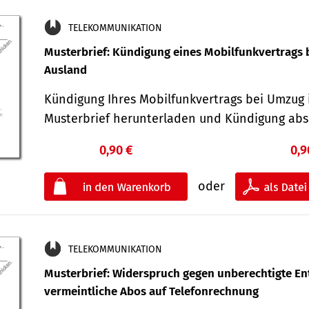
TELEKOMMUNIKATION
Musterbrief: Kündigung eines Mobilfunkvertrags 
Ausland
Kündigung Ihres Mobilfunkvertrags bei Umzug 
Musterbrief herunterladen und Kündigung ab
0,90 €
0,9
oder
TELEKOMMUNIKATION
Musterbrief: Widerspruch gegen unberechtigte Ent
vermeintliche Abos auf Telefonrechnung