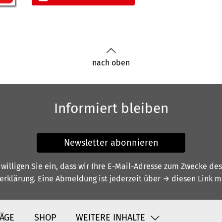
nach oben
Informiert bleiben
Newsletter abonnieren
illigen Sie ein, dass wir Ihre E-Mail-Adresse zum Zwecke de
erklärung
. Eine Abmeldung ist jederzeit über
→ diesen Link
mö
ÄGE
SHOP
WEITERE INHALTE