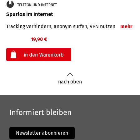
TELEFON UND INTERNET
Spurlos im Internet
Tracking verhindern, anonym surfen, VPN nutzen
mehr
19,90 €
€
nach oben
Informiert bleiben
Newsletter abonnieren