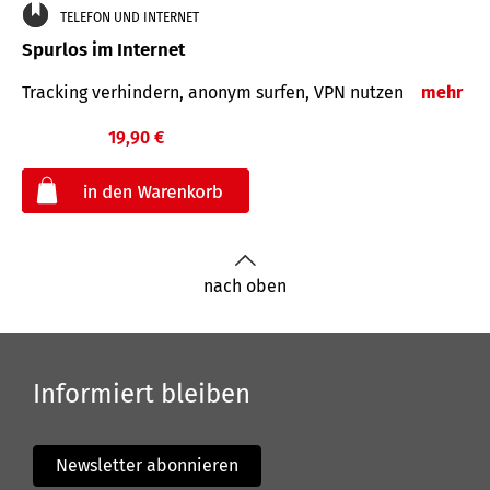
TELEFON UND INTERNET
Spurlos im Internet
Tracking verhindern, anonym surfen, VPN nutzen
mehr
19,90 €
€
nach oben
Informiert bleiben
Newsletter abonnieren