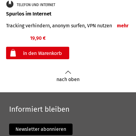
TELEFON UND INTERNET
Spurlos im Internet
Tracking verhindern, anonym surfen, VPN nutzen
mehr
19,90 €
€
nach oben
Informiert bleiben
Newsletter abonnieren