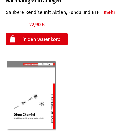
Nachhaltig Geld anlegen
Saubere Rendite mit Aktien, Fonds und ETF
mehr
22,90 €
€