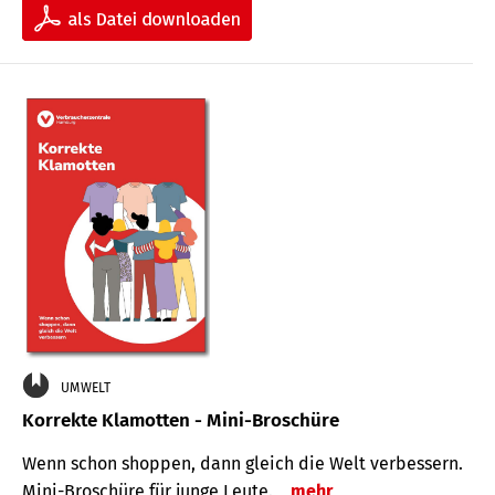
UMWELT
Korrekte Klamotten - Mini-Broschüre
Wenn schon shoppen, dann gleich die Welt verbessern.
Mini-Broschüre für junge Leute.
mehr