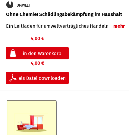
UMWELT
Ohne Chemie! Schädlingsbekämpfung im Haushalt
Ein Leitfaden für um­welt­ver­träg­liches Han­deln
mehr
4,00 €
4,00 €