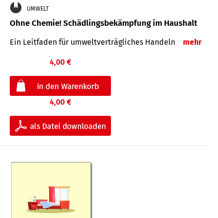
UMWELT
Ohne Chemie! Schädlingsbekämpfung im Haushalt
Ein Leitfaden für um­welt­ver­träg­liches Han­deln
mehr
4,00 €
4,00 €