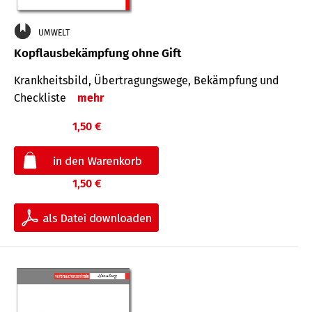
UMWELT
Kopflausbekämpfung ohne Gift
Krankheits­bild, Übertra­gungs­wege, Bekämpfung und
Check­liste
mehr
1,50 €
1,50 €