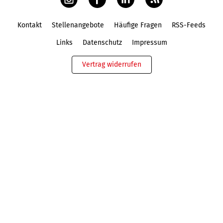
Kontakt
Stellenangebote
Häufige Fragen
RSS-Feeds
Fußbereich
Links
Datenschutz
Impressum
Vertrag widerrufen