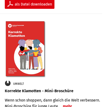
UMWELT
Korrekte Klamotten - Mini-Broschüre
Wenn schon shoppen, dann gleich die Welt verbessern.
Mini-Broschüre für junge Leute.
mehr