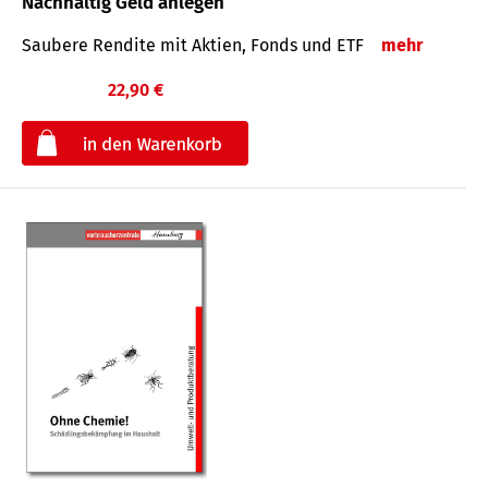
Nachhaltig Geld anlegen
Saubere Rendite mit Aktien, Fonds und ETF
mehr
22,90 €
€