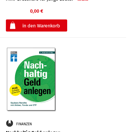
0,00 €
€
FINANZEN