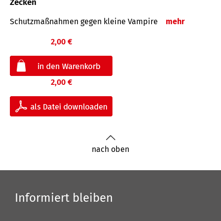
Zecken
Schutz­maß­nahmen gegen kleine Vampire
mehr
2,00 €
2,00 €
nach oben
Informiert bleiben