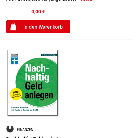
0,00 €
€
FINANZEN