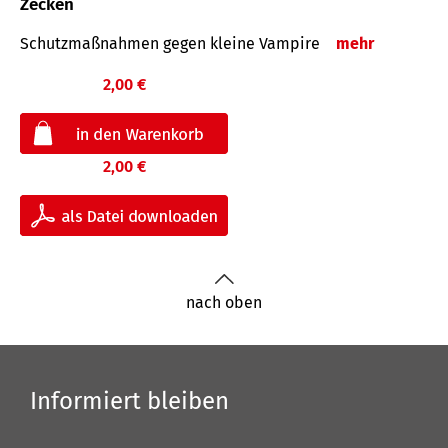
Zecken
Schutz­maß­nahmen gegen kleine Vampire
mehr
2,00 €
2,00 €
nach oben
Informiert bleiben