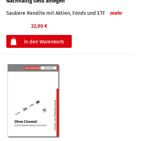
Nachhaltig Geld anlegen
Saubere Rendite mit Aktien, Fonds und ETF
mehr
22,90 €
€