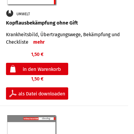
UMWELT
Kopflausbekämpfung ohne Gift
Krankheits­bild, Übertra­gungs­wege, Bekämpfung und
Check­liste
mehr
1,50 €
1,50 €