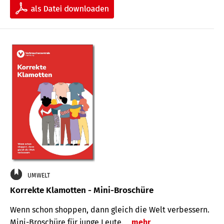
UMWELT
Korrekte Klamotten - Mini-Broschüre
Wenn schon shoppen, dann gleich die Welt verbessern.
Mini-Broschüre für junge Leute.
mehr