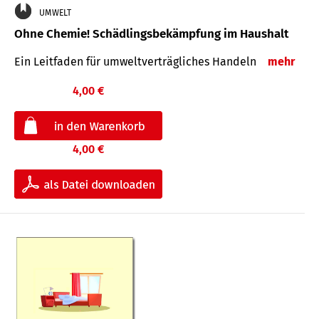
UMWELT
Ohne Chemie! Schädlingsbekämpfung im Haushalt
Ein Leitfaden für um­welt­ver­träg­liches Han­deln
mehr
4,00 €
4,00 €