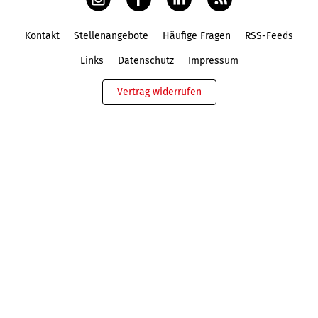
Kontakt
Stellenangebote
Häufige Fragen
RSS-Feeds
Fußbereich
Links
Datenschutz
Impressum
Vertrag widerrufen