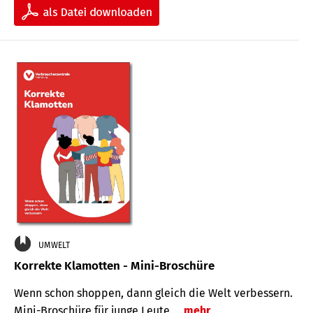
UMWELT
Korrekte Klamotten - Mini-Broschüre
Wenn schon shoppen, dann gleich die Welt verbessern.
Mini-Broschüre für junge Leute.
mehr