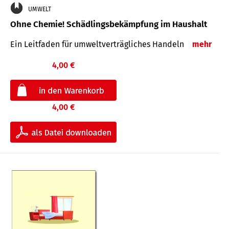
UMWELT
Ohne Chemie! Schädlingsbekämpfung im Haushalt
Ein Leitfaden für um­welt­ver­träg­liches Han­deln
mehr
4,00 €
4,00 €