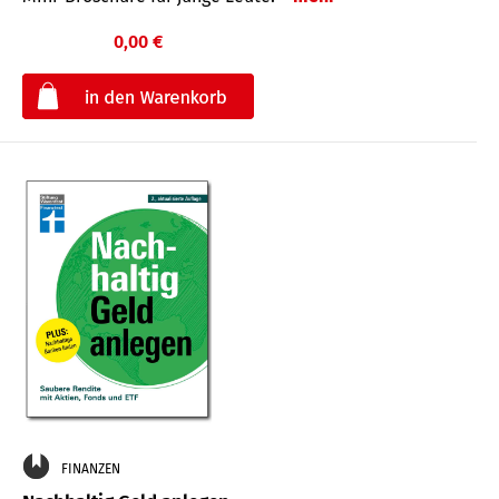
0,00 €
€
FINANZEN