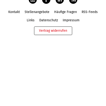
Kontakt
Stellenangebote
Häufige Fragen
RSS-Feeds
Fußbereich
Links
Datenschutz
Impressum
Vertrag widerrufen