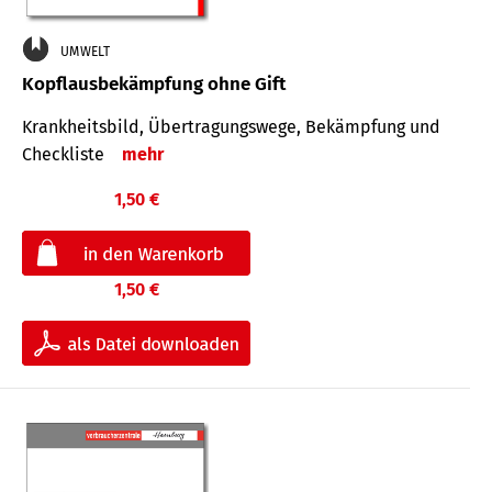
UMWELT
Kopflausbekämpfung ohne Gift
Krankheits­bild, Übertra­gungs­wege, Bekämpfung und
Check­liste
mehr
1,50 €
1,50 €