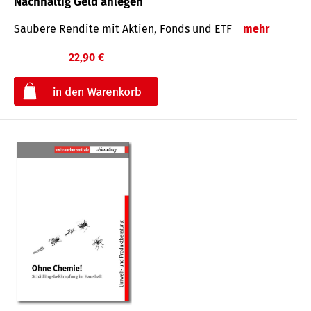
Nachhaltig Geld anlegen
Saubere Rendite mit Aktien, Fonds und ETF
mehr
22,90 €
€