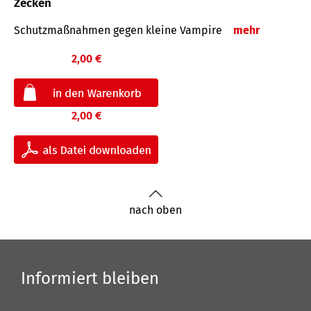
Zecken
Schutz­maß­nahmen gegen kleine Vampire
mehr
2,00 €
2,00 €
nach oben
Informiert bleiben