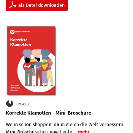
UMWELT
Korrekte Klamotten - Mini-Broschüre
Wenn schon shoppen, dann gleich die Welt verbessern.
Mini-Broschüre für junge Leute.
mehr