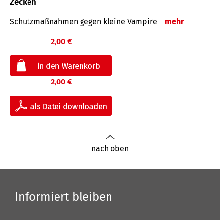
Zecken
Schutz­maß­nahmen gegen kleine Vampire
mehr
2,00 €
2,00 €
nach oben
Informiert bleiben