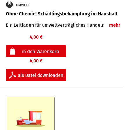
UMWELT
Ohne Chemie! Schädlingsbekämpfung im Haushalt
Ein Leitfaden für um­welt­ver­träg­liches Han­deln
mehr
4,00 €
4,00 €