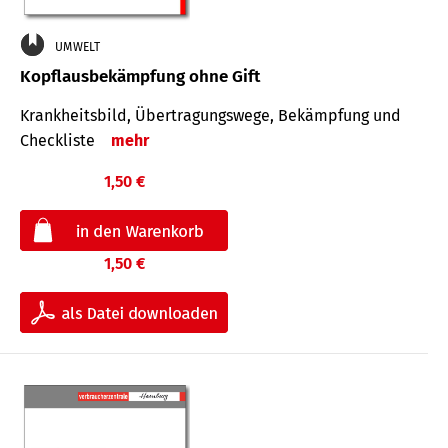
UMWELT
Kopflausbekämpfung ohne Gift
Krankheits­bild, Übertra­gungs­wege, Bekämpfung und
Check­liste
mehr
1,50 €
1,50 €