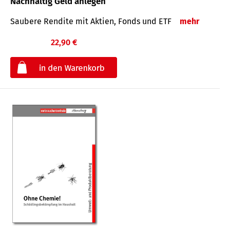
Nachhaltig Geld anlegen
Saubere Rendite mit Aktien, Fonds und ETF
mehr
22,90 €
€