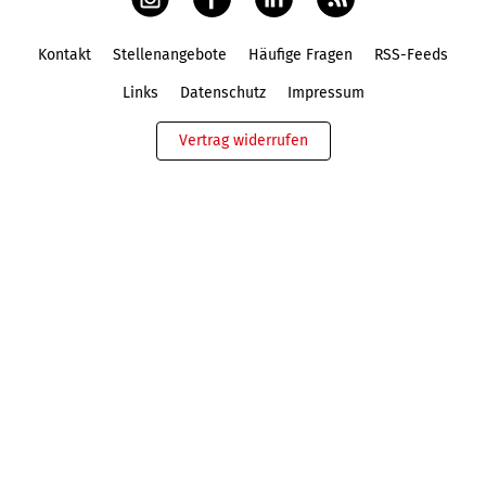
Kontakt
Stellenangebote
Häufige Fragen
RSS-Feeds
Fußbereich
Links
Datenschutz
Impressum
Vertrag widerrufen