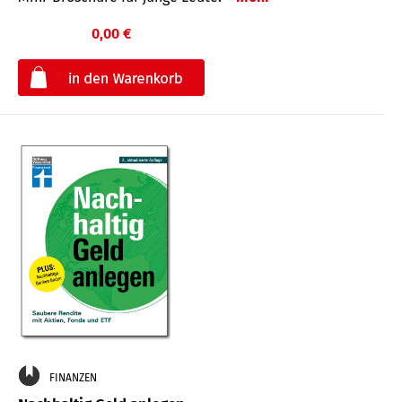
0,00 €
€
FINANZEN