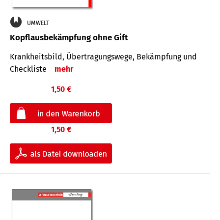
UMWELT
Kopflausbekämpfung ohne Gift
Krankheits­bild, Übertra­gungs­wege, Bekämpfung und
Check­liste
mehr
1,50 €
1,50 €