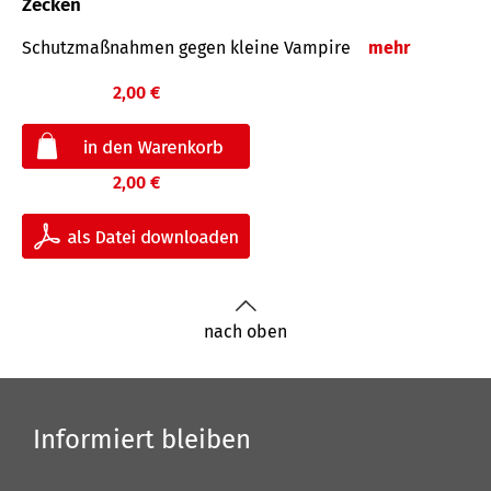
Zecken
Schutz­maß­nahmen gegen kleine Vampire
mehr
2,00 €
2,00 €
nach oben
Informiert bleiben