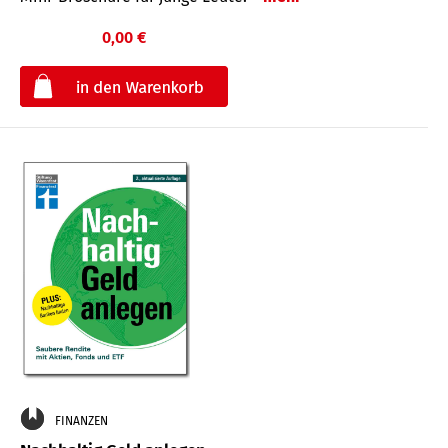
0,00 €
€
FINANZEN