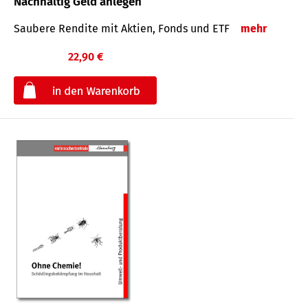
Nachhaltig Geld anlegen
Saubere Rendite mit Aktien, Fonds und ETF
mehr
22,90 €
€