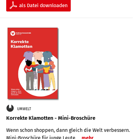
UMWELT
Korrekte Klamotten - Mini-Broschüre
Wenn schon shoppen, dann gleich die Welt verbessern.
Mini-Broschüre für junge Leute.
mehr