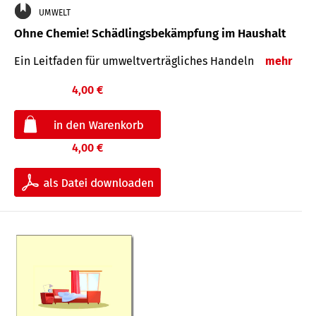
UMWELT
Ohne Chemie! Schädlingsbekämpfung im Haushalt
Ein Leitfaden für um­welt­ver­träg­liches Han­deln
mehr
4,00 €
4,00 €