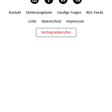
Kontakt
Stellenangebote
Häufige Fragen
RSS-Feeds
Fußbereich
Links
Datenschutz
Impressum
Vertrag widerrufen