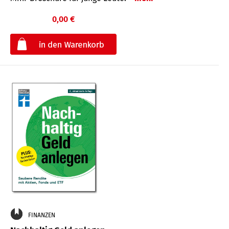
0,00 €
€
FINANZEN