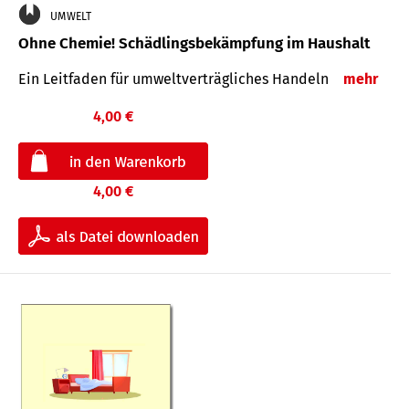
UMWELT
Ohne Chemie! Schädlingsbekämpfung im Haushalt
Ein Leitfaden für um­welt­ver­träg­liches Han­deln
mehr
4,00 €
4,00 €