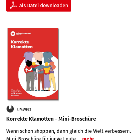
UMWELT
Korrekte Klamotten - Mini-Broschüre
Wenn schon shoppen, dann gleich die Welt verbessern.
Mini-Broschüre für junge Leute.
mehr