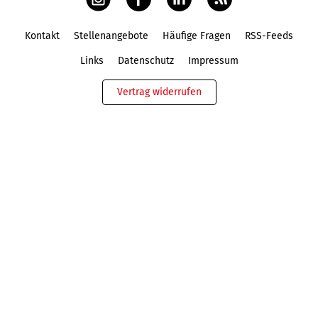
Kontakt
Stellenangebote
Häufige Fragen
RSS-Feeds
Fußbereich
Links
Datenschutz
Impressum
Vertrag widerrufen