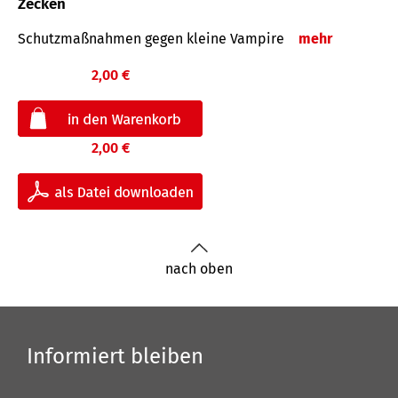
Zecken
Schutz­maß­nahmen gegen kleine Vampire
mehr
2,00 €
2,00 €
nach oben
Informiert bleiben