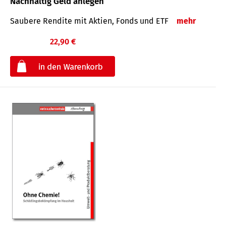
Nachhaltig Geld anlegen
Saubere Rendite mit Aktien, Fonds und ETF
mehr
22,90 €
€