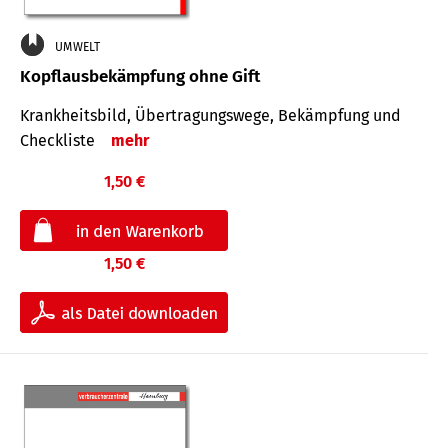
UMWELT
Kopflausbekämpfung ohne Gift
Krankheits­bild, Übertra­gungs­wege, Bekämpfung und
Check­liste
mehr
1,50 €
1,50 €