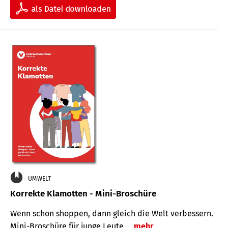
UMWELT
Korrekte Klamotten - Mini-Broschüre
Wenn schon shoppen, dann gleich die Welt verbessern.
Mini-Broschüre für junge Leute.
mehr