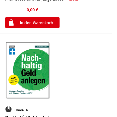
0,00 €
€
FINANZEN