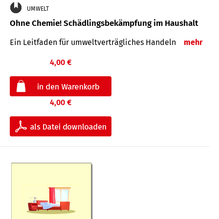
UMWELT
Ohne Chemie! Schädlingsbekämpfung im Haushalt
Ein Leitfaden für um­welt­ver­träg­liches Han­deln
mehr
4,00 €
4,00 €