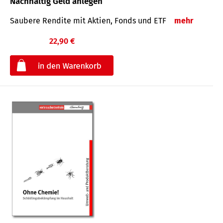
Nachhaltig Geld anlegen
Saubere Rendite mit Aktien, Fonds und ETF
mehr
22,90 €
€