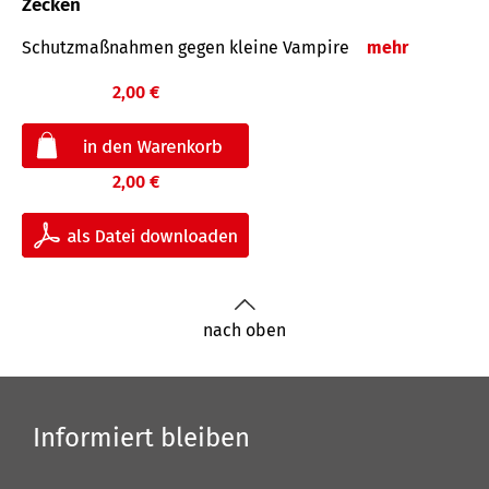
Zecken
Schutz­maß­nahmen gegen kleine Vampire
mehr
2,00 €
2,00 €
nach oben
Informiert bleiben