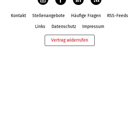
Kontakt
Stellenangebote
Häufige Fragen
RSS-Feeds
Fußbereich
Links
Datenschutz
Impressum
Vertrag widerrufen