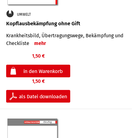
UMWELT
Kopflausbekämpfung ohne Gift
Krankheits­bild, Übertra­gungs­wege, Bekämpfung und
Check­liste
mehr
1,50 €
1,50 €