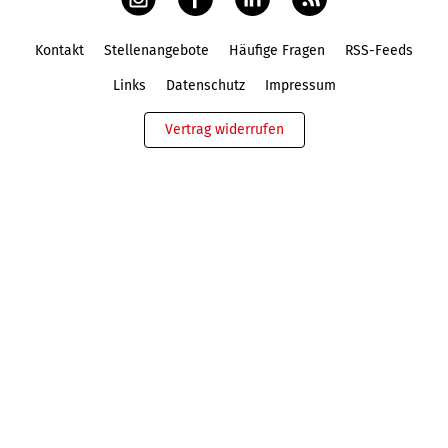
Kontakt
Stellenangebote
Häufige Fragen
RSS-Feeds
Fußbereich
Links
Datenschutz
Impressum
Vertrag widerrufen