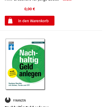
0,00 €
€
FINANZEN