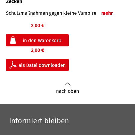
Zecken
Schutz­maß­nahmen gegen kleine Vampire
mehr
2,00 €
2,00 €
nach oben
Informiert bleiben