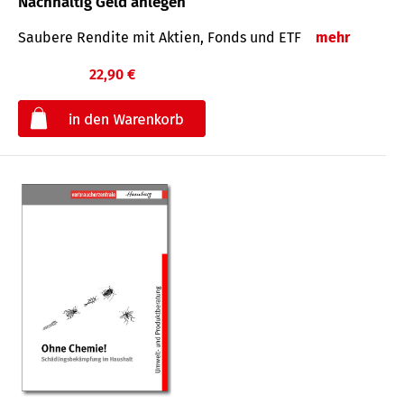
Nachhaltig Geld anlegen
Saubere Rendite mit Aktien, Fonds und ETF
mehr
22,90 €
€