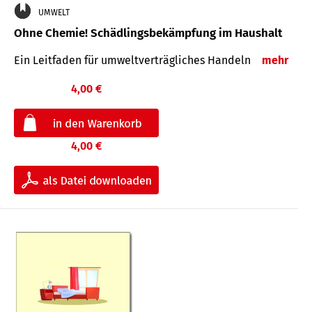
UMWELT
Ohne Chemie! Schädlingsbekämpfung im Haushalt
Ein Leitfaden für um­welt­ver­träg­liches Han­deln
mehr
4,00 €
4,00 €