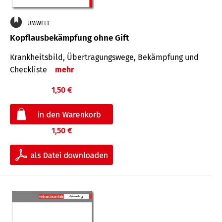
UMWELT
Kopflausbekämpfung ohne Gift
Krankheits­bild, Übertra­gungs­wege, Bekämpfung und
Check­liste
mehr
1,50 €
1,50 €