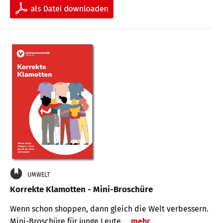
UMWELT
Korrekte Klamotten - Mini-Broschüre
Wenn schon shoppen, dann gleich die Welt verbessern.
Mini-Broschüre für junge Leute.
mehr